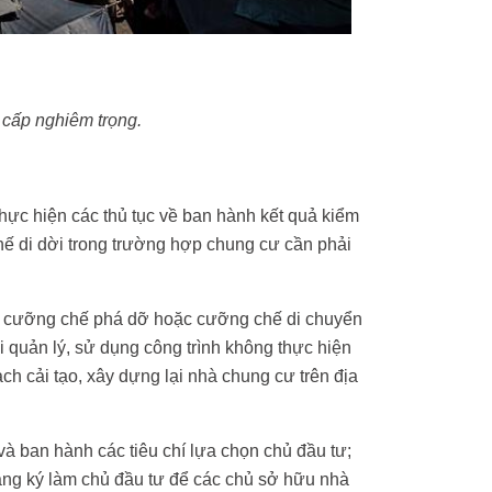
cấp nghiêm trọng.
ực hiện các thủ tục về ban hành kết quả kiểm
ế di dời trong trường hợp chung cư cần phải
nh cưỡng chế phá dỡ hoặc cưỡng chế di chuyển
 quản lý, sử dụng công trình không thực hiện
ch cải tạo, xây dựng lại nhà chung cư trên địa
 ban hành các tiêu chí lựa chọn chủ đầu tư;
đăng ký làm chủ đầu tư để các chủ sở hữu nhà