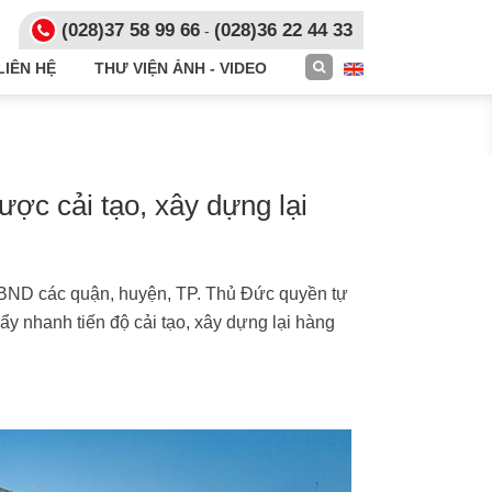
(028)
37 58 99 66
(028)36 22 44 33
-
LIÊN HỆ
THƯ VIỆN ẢNH - VIDEO
c cải tạo, xây dựng lại
ND các quận, huyện, TP. Thủ Đức quyền tự
y nhanh tiến độ cải tạo, xây dựng lại hàng