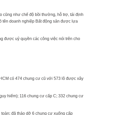
 cũng như chế độ bồi thường, hỗ trợ, tái định
rõ tên doanh nghiệp Bất động sản được lựa
được uỷ quyền các công việc nói trên cho
.HCM có 474 chung cư cũ với 573 lô được xây
nguy hiểm); 116 chung cư cấp C; 332 chung cư
 toàn; đã tháo dỡ 6 chung cư xuống cấp