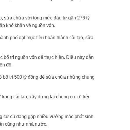
, sửa chữa với tổng mức đầu tư gần 276 tỷ
gặp khó khăn về nguồn vốn.
ành phố đặt mục tiêu hoàn thành cải tạo, sửa
c bố trí nguồn vốn để thực hiện. Điều này dẫn
iến độ.
 bố trí 500 tỷ đồng để sửa chữa những chung
ong cải tạo, xây dựng lại chung cư cũ trên
g cư cũ đang gặp nhiều vướng mắc phát sinh
 dân cũng như nhà nước.