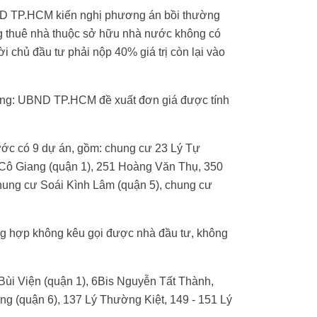
ND TP.HCM kiến nghị phương án bồi thường
ng thuê nhà thuộc sở hữu nhà nước không có
hời chủ đầu tư phải nộp 40% giá trị còn lại vào
hung: UBND TP.HCM đề xuất đơn giá được tính
ớc có 9 dự án, gồm: chung cư 23 Lý Tự
Cô Giang (quận 1), 251 Hoàng Văn Thụ, 350
hung cư Soái Kình Lâm (quận 5), chung cư
g hợp không kêu gọi được nhà đầu tư, không
Bùi Viện (quận 1), 6Bis Nguyễn Tất Thành,
g (quận 6), 137 Lý Thường Kiệt, 149 - 151 Lý