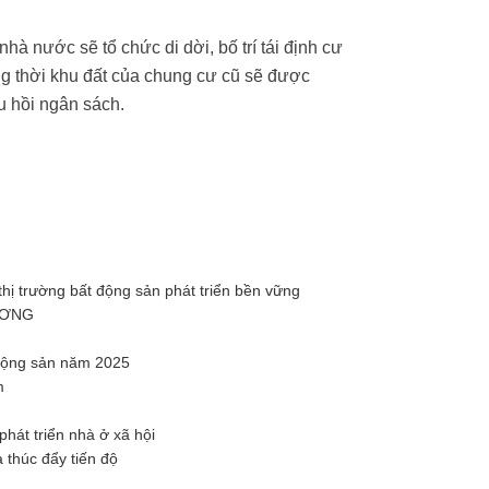
 nước sẽ tổ chức di dời, bố trí tái định cư
g thời khu đất của chung cư cũ sẽ được
u hồi ngân sách.
thị trường bất động sản phát triển bền vững
ƯƠNG
t động sản năm 2025
m
hát triển nhà ở xã hội
 thúc đẩy tiến độ