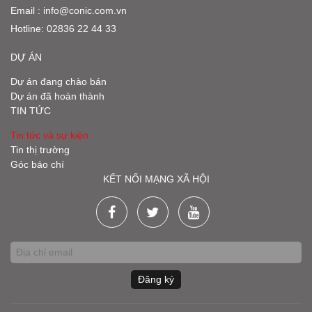
Email :
info@conic.com.vn
Hotline:
02836 22 44 33
DỰ ÁN
Dự án đang chào bán
Dự án đã hoàn thành
TIN TỨC
Tin tức và sự kiện
Tin thị trường
Góc báo chí
KẾT NỐI MẠNG XÃ HỘI
Đăng ký