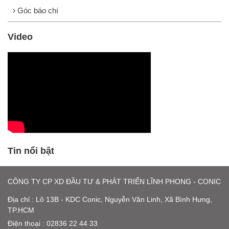
Góc báo chí
Video
Tin nổi bật
CÔNG TY CP XD ĐẦU TƯ & PHÁT TRIỂN LĨNH PHONG - CONIC
Địa chỉ : Lô 13B - KDC Conic, Nguyễn Văn Linh, Xã Bình Hưng,
TP.HCM
Điện thoại : 02836 22 44 33