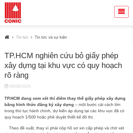
Tin tức
Tin tức và sự kiện
TP.HCM nghiên cứu bỏ giấy phép
xây dựng tại khu vực có quy hoạch
rõ ràng
06/06/2025
TP.HCM đang xem xét thí điểm thay thế giấy phép xây dựng
bằng hình thức đăng ký xây dựng
– một bước cải cách lớn
trong thủ tục hành chính, dự kiến áp dụng tại các khu vực đã có
quy hoạch 1/500 hoặc phê duyệt thiết kế đô thị.
Theo đề xuất, thay vì phải nộp hồ sơ xin cấp phép và chờ xét