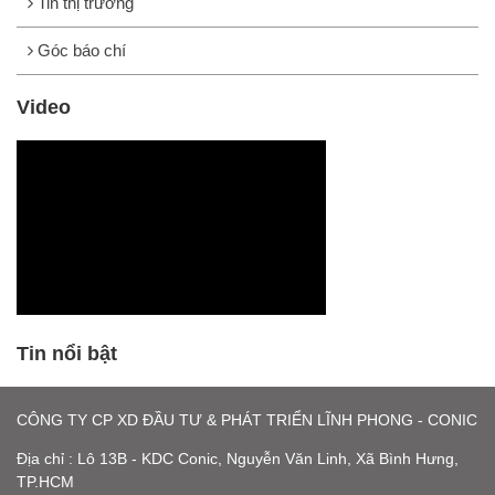
Tin thị trường
Góc báo chí
Video
Tin nổi bật
CÔNG TY CP XD ĐẦU TƯ & PHÁT TRIỂN LĨNH PHONG - CONIC
Địa chỉ : Lô 13B - KDC Conic, Nguyễn Văn Linh, Xã Bình Hưng,
TP.HCM