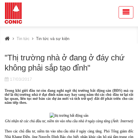
Tin tức
Tin tức và sự kiện
"Thị trường nhà ở đang ở đáy chứ
không phải sắp tạo đỉnh"
17/03/2017
Trong khi giới đầu tư còn đang nghi ngờ thị trường bất động sản (BĐS) mà cụ
thể là thị trường nhà ở đạt đỉnh năm nay hay sang năm thì các chủ đầu tư lại rất
lạc quan, liên tục mở bán các dự án mới và tích trữ quỹ đất để phát triển cho các
năm tiếp theo.
Ghi nhận từ các chủ đầu tư, niềm tin vào nhu cầu nhà ở ngày càng tăng (Ảnh: Internet)
Theo các chủ đầu tư, niềm tin vào nhu cầu nhà ở ngày càng tăng. Phó Tổng giám đốc
Nhà Khang Ðiền, ông Nguyễn Ðình Bảo cho biết, phân khúc căn hộ giá tầm trung còn