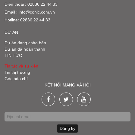
Điện thoại : 02836 22 44 33
Email :
info@conic.com.vn
Hotline:
02836 22 44 33
DỰ ÁN
Dự án đang chào bán
Dự án đã hoàn thành
TIN TỨC
Tin tức và sự kiện
Tin thị trường
Góc báo chí
KẾT NỐI MẠNG XÃ HỘI
Đăng ký