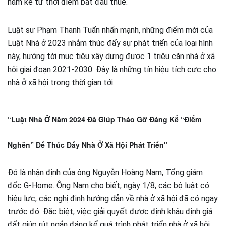
năm kể từ thời điểm bắt đầu thuê.
Luật sư Phạm Thanh Tuấn nhấn mạnh, những điểm mới của
Luật Nhà ở 2023 nhằm thúc đẩy sự phát triển của loại hình
này, hướng tới mục tiêu xây dựng được 1 triệu căn nhà ở xã
hội giai đoạn 2021-2030. Đây là những tín hiệu tích cực cho
nhà ở xã hội trong thời gian tới.
“Luật Nhà Ở Năm 2024 Đã Giúp Tháo Gỡ Đáng Kể “Điểm
Nghẽn” Để Thúc Đẩy Nhà Ở Xã Hội Phát Triển"
Đó là nhận định của ông Nguyễn Hoàng Nam, Tổng giám
đốc G-Home. Ông Nam cho biết, ngày 1/8, các bộ luật có
hiệu lực, các nghị định hướng dẫn về nhà ở xã hội đã có ngay
trước đó. Đặc biệt, việc giải quyết được định khâu định giá
đất giúp rút ngắn đáng kể quá trình phát triển nhà ở xã hội.