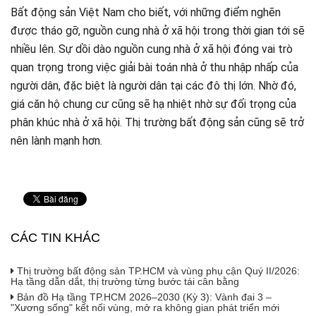
Bất động sản Việt Nam cho biết, với những điểm nghẽn
được tháo gỡ, nguồn cung nhà ở xã hội trong thời gian tới sẽ
nhiều lên. Sự dồi dào nguồn cung nhà ở xã hội đóng vai trò
quan trọng trong việc giải bài toán nhà ở thu nhập nhấp của
người dân, đặc biệt là người dân tại các đô thị lớn. Nhờ đó,
giá căn hộ chung cư cũng sẽ hạ nhiệt nhờ sự đối trọng của
phân khúc nhà ở xã hội. Thị trường bất động sản cũng sẽ trở
nên lành mạnh hơn.
CÁC TIN KHÁC
Thị trường bất động sản TP.HCM và vùng phụ cận Quý II/2026:
Hạ tầng dẫn dắt, thị trường từng bước tái cân bằng
Bản đồ Hạ tầng TP.HCM 2026–2030 (Kỳ 3): Vành đai 3 –
"Xương sống" kết nối vùng, mở ra không gian phát triển mới