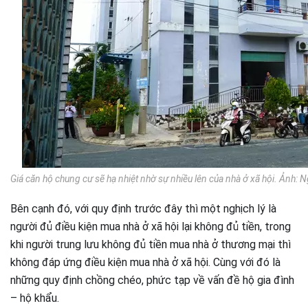
Giá căn hộ chung cư sẽ hạ nhiệt nhờ sự nhiều lên của nhà ở xã hội. Ảnh:
Bên cạnh đó, với quy định trước đây thì một nghịch lý là
người đủ điều kiện mua nhà ở xã hội lại không đủ tiền, trong
khi người trung lưu không đủ tiền mua nhà ở thương mại thì
không đáp ứng điều kiện mua nhà ở xã hội. Cùng với đó là
những quy định chồng chéo, phức tạp về vấn đề hộ gia đình
– hộ khẩu.