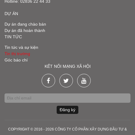
Hotline:
02836 22 44 33
DỰ ÁN
Dự án đang chào bán
Dự án đã hoàn thành
TIN TỨC
Tin tức và sự kiện
Tin thị trường
Góc báo chí
KẾT NỐI MẠNG XÃ HỘI
Đăng ký
COPYRIGHT © 2016 - 2026 CÔNG TY CỔ PHẦN XÂY DỰNG ĐẦU TƯ &