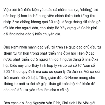
Việc cởi trói điều kiện yêu cầu cá nhân mua (vợ/chồng) trở
nên hợp lý hơn khi bổ sung việc chính thức tính tổng thu
nhập 2 vợ chồng không quá 30 triệu đồng/tháng đã tháo gỡ
rất lớn cho người dân, cho thấy Bộ Xây dựng và Chính phủ
đã lắng nghe các ý kiến chuyên gia.
Ông Nam nhấn mạnh các yếu tố trên sẽ giúp các chủ đầu tư
thêm tự tin hơn trong phát triển nhà ở xã hội. Hiện ở các
nước phát triển, cứ 5 người thì có 1 người đang ở nhà ở xã
hội. Điều này cho thấy tính hợp lý và có cơ sở từ “con số
20%” theo quy định mà các cơ quản lý đã đưa ra. Với sự cởi
trói mạnh mẽ về luật, Tổng giám đốc G-Home mong chờ
thông tư mới ra đời sẽ giúp tháo gỡ toàn bộ khó khăn để
các chủ đầu tư yên tâm làm nhà ở xã hội.
Bên cạnh đó, ông Nguyễn Văn Đính, Chủ tịch Hội Môi giới