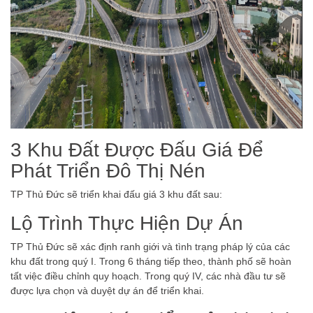
3 Khu Đất Được Đấu Giá Để
Phát Triển Đô Thị Nén
TP Thủ Đức sẽ triển khai đấu giá 3 khu đất sau:
Lộ Trình Thực Hiện Dự Án
TP Thủ Đức sẽ xác định ranh giới và tình trạng pháp lý của các
khu đất trong quý I. Trong 6 tháng tiếp theo, thành phố sẽ hoàn
tất việc điều chỉnh quy hoạch. Trong quý IV, các nhà đầu tư sẽ
được lựa chọn và duyệt dự án để triển khai.