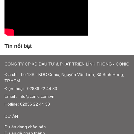
Tin nổi bật
CÔNG TY CP XD ĐẦU TƯ & PHÁT TRIỂN LĨNH PHONG - CONIC
Địa chỉ : Lô 13B - KDC Conic, Nguyễn Văn Linh, Xã Bình Hưng,
TP.HCM
Điện thoại : 02836 22 44 33
Email :
info@conic.com.vn
Hotline:
02836 22 44 33
DỰ ÁN
Dự án đang chào bán
Dự án đã hoàn thành