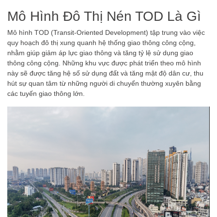
Mô Hình Đô Thị Nén TOD Là Gì
Mô hình TOD (Transit-Oriented Development) tập trung vào việc
quy hoạch đô thị xung quanh hệ thống giao thông công cộng,
nhằm giúp giảm áp lực giao thông và tăng tỷ lệ sử dụng giao
thông công cộng. Những khu vực được phát triển theo mô hình
này sẽ được tăng hệ số sử dụng đất và tăng mật độ dân cư, thu
hút sự quan tâm từ những người di chuyển thường xuyên bằng
các tuyến giao thông lớn.