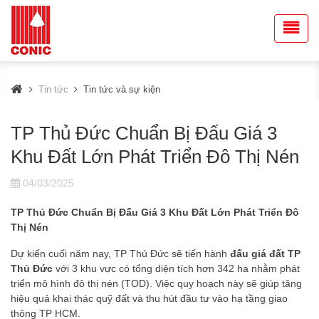
Tin tức
Tin tức và sự kiện
TP Thủ Đức Chuẩn Bị Đấu Giá 3
Khu Đất Lớn Phát Triển Đô Thị Nén
04/03/2025
TP Thủ Đức Chuẩn Bị Đấu Giá 3 Khu Đất Lớn Phát Triển Đô
Thị Nén
Dự kiến cuối năm nay, TP Thủ Đức sẽ tiến hành
đấu giá đất TP
Thủ Đức
với 3 khu vực có tổng diện tích hơn 342 ha nhằm phát
triển mô hình đô thị nén (TOD). Việc quy hoạch này sẽ giúp tăng
hiệu quả khai thác quỹ đất và thu hút đầu tư vào hạ tầng giao
thông TP HCM.