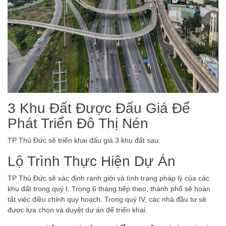
3 Khu Đất Được Đấu Giá Để
Phát Triển Đô Thị Nén
TP Thủ Đức sẽ triển khai đấu giá 3 khu đất sau:
Lộ Trình Thực Hiện Dự Án
TP Thủ Đức sẽ xác định ranh giới và tình trạng pháp lý của các
khu đất trong quý I. Trong 6 tháng tiếp theo, thành phố sẽ hoàn
tất việc điều chỉnh quy hoạch. Trong quý IV, các nhà đầu tư sẽ
được lựa chọn và duyệt dự án để triển khai.