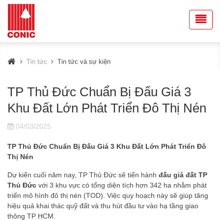
Tin tức
Tin tức và sự kiện
TP Thủ Đức Chuẩn Bị Đấu Giá 3
Khu Đất Lớn Phát Triển Đô Thị Nén
04/03/2025
TP Thủ Đức Chuẩn Bị Đấu Giá 3 Khu Đất Lớn Phát Triển Đô
Thị Nén
Dự kiến cuối năm nay, TP Thủ Đức sẽ tiến hành
đấu giá đất TP
Thủ Đức
với 3 khu vực có tổng diện tích hơn 342 ha nhằm phát
triển mô hình đô thị nén (TOD). Việc quy hoạch này sẽ giúp tăng
hiệu quả khai thác quỹ đất và thu hút đầu tư vào hạ tầng giao
thông TP HCM.