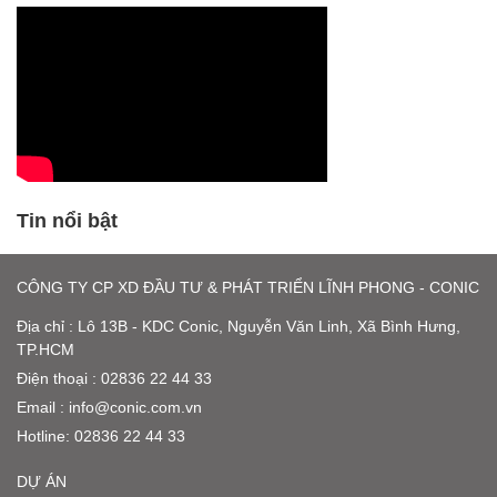
Tin nổi bật
CÔNG TY CP XD ĐẦU TƯ & PHÁT TRIỂN LĨNH PHONG - CONIC
Địa chỉ : Lô 13B - KDC Conic, Nguyễn Văn Linh, Xã Bình Hưng,
TP.HCM
Điện thoại : 02836 22 44 33
Email :
info@conic.com.vn
Hotline:
02836 22 44 33
DỰ ÁN