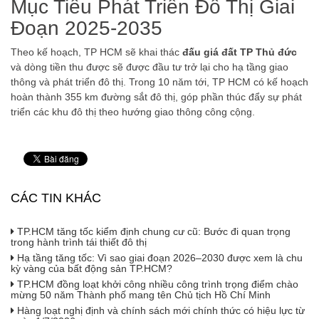
Mục Tiêu Phát Triển Đô Thị Giai
Đoạn 2025-2035
Theo kế hoạch, TP HCM sẽ khai thác
đấu giá đất TP Thủ đức
và dòng tiền thu được sẽ được đầu tư trở lại cho hạ tầng giao
thông và phát triển đô thị. Trong 10 năm tới, TP HCM có kế hoạch
hoàn thành 355 km đường sắt đô thị, góp phần thúc đẩy sự phát
triển các khu đô thị theo hướng giao thông công cộng.
CÁC TIN KHÁC
TP.HCM tăng tốc kiểm định chung cư cũ: Bước đi quan trọng
trong hành trình tái thiết đô thị
Hạ tầng tăng tốc: Vì sao giai đoạn 2026–2030 được xem là chu
kỳ vàng của bất động sản TP.HCM?
TP.HCM đồng loạt khởi công nhiều công trình trọng điểm chào
mừng 50 năm Thành phố mang tên Chủ tịch Hồ Chí Minh
Hàng loạt nghị định và chính sách mới chính thức có hiệu lực từ