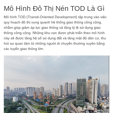
Mô Hình Đô Thị Nén TOD Là Gì
Mô hình TOD (Transit-Oriented Development) tập trung vào việc
quy hoạch đô thị xung quanh hệ thống giao thông công cộng,
nhằm giúp giảm áp lực giao thông và tăng tỷ lệ sử dụng giao
thông công cộng. Những khu vực được phát triển theo mô hình
này sẽ được tăng hệ số sử dụng đất và tăng mật độ dân cư, thu
hút sự quan tâm từ những người di chuyển thường xuyên bằng
các tuyến giao thông lớn.