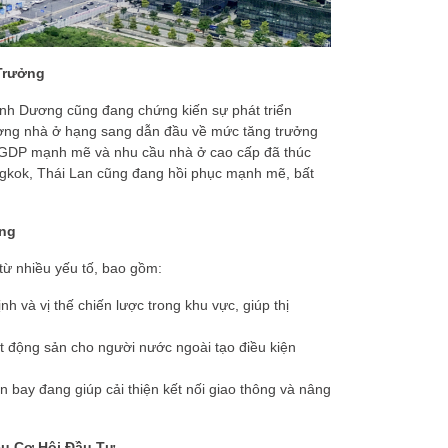
Trưởng
Bình Dương cũng đang chứng kiến sự phát triển
trường nhà ở hạng sang dẫn đầu về mức tăng trưởng
ng GDP mạnh mẽ và nhu cầu nhà ở cao cấp đã thúc
angkok, Thái Lan cũng đang hồi phục mạnh mẽ, bất
ộng
từ nhiều yếu tố, bao gồm:
ịnh và vị thế chiến lược trong khu vực, giúp thị
t động sản cho người nước ngoài tạo điều kiện
n bay đang giúp cải thiện kết nối giao thông và nâng
ều Cơ Hội Đầu Tư