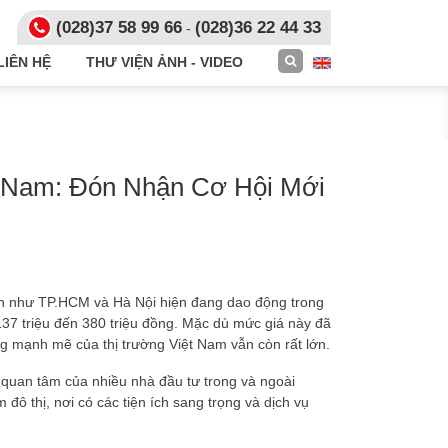
(028)
37 58 99 66
(028)36 22 44 33
-
LIÊN HỆ
THƯ VIỆN ẢNH - VIDEO
t Nam: Đón Nhận Cơ Hội Mới
lớn như TP.HCM và Hà Nội hiện đang dao động trong
7 triệu đến 380 triệu đồng. Mặc dù mức giá này đã
ng mạnh mẽ của thị trường Việt Nam vẫn còn rất lớn.
ự quan tâm của nhiều nhà đầu tư trong và ngoài
đô thị, nơi có các tiện ích sang trọng và dịch vụ
.