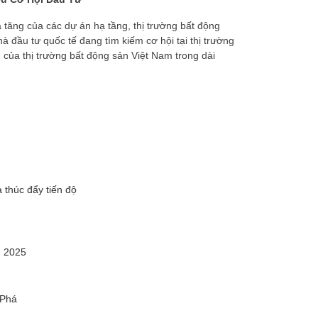
a tăng của các dự án hạ tầng, thị trường bất động
 đầu tư quốc tế đang tìm kiếm cơ hội tại thị trường
n của thị trường bất động sản Việt Nam trong dài
 thúc đẩy tiến độ
m 2025
 Phá