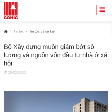
Tin tức
Tin tức và sự kiện
Bộ Xây dựng muốn giảm bớt số
lượng và nguồn vốn đầu tư nhà ở xã
hội
25/02/2023