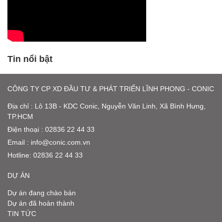
Tin nổi bật
CÔNG TY CP XD ĐẦU TƯ & PHÁT TRIỂN LĨNH PHONG - CONIC
Địa chỉ : Lô 13B - KDC Conic, Nguyễn Văn Linh, Xã Bình Hưng,
TP.HCM
Điện thoại : 02836 22 44 33
Email :
info@conic.com.vn
Hotline:
02836 22 44 33
DỰ ÁN
Dự án đang chào bán
Dự án đã hoàn thành
TIN TỨC