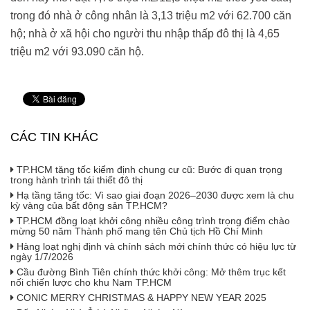
trong đó nhà ở công nhân là 3,13 triệu m2 với 62.700 căn
hộ; nhà ở xã hội cho người thu nhập thấp đô thị là 4,65
triệu m2 với 93.090 căn hộ.
CÁC TIN KHÁC
TP.HCM tăng tốc kiểm định chung cư cũ: Bước đi quan trọng
trong hành trình tái thiết đô thị
Hạ tầng tăng tốc: Vì sao giai đoạn 2026–2030 được xem là chu
kỳ vàng của bất động sản TP.HCM?
TP.HCM đồng loạt khởi công nhiều công trình trọng điểm chào
mừng 50 năm Thành phố mang tên Chủ tịch Hồ Chí Minh
Hàng loạt nghị định và chính sách mới chính thức có hiệu lực từ
ngày 1/7/2026
Cầu đường Bình Tiên chính thức khởi công: Mở thêm trục kết
nối chiến lược cho khu Nam TP.HCM
CONIC MERRY CHRISTMAS & HAPPY NEW YEAR 2025