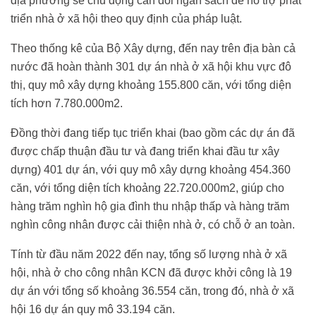
địa phương sẽ chủ động cân đối ngân sách để hỗ trợ phát
triển nhà ở xã hội theo quy định của pháp luật.
Theo thống kê của Bộ Xây dựng, đến nay trên địa bàn cả
nước đã hoàn thành 301 dự án nhà ở xã hội khu vực đô
thị, quy mô xây dựng khoảng 155.800 căn, với tổng diện
tích hơn 7.780.000m2.
Đồng thời đang tiếp tục triển khai (bao gồm các dự án đã
được chấp thuận đầu tư và đang triển khai đầu tư xây
dựng) 401 dự án, với quy mô xây dựng khoảng 454.360
căn, với tổng diện tích khoảng 22.720.000m2, giúp cho
hàng trăm nghìn hộ gia đình thu nhập thấp và hàng trăm
nghìn công nhân được cải thiện nhà ở, có chỗ ở an toàn.
Tính từ đầu năm 2022 đến nay, tổng số lượng nhà ở xã
hội, nhà ở cho công nhân KCN đã được khởi công là 19
dự án với tổng số khoảng 36.554 căn, trong đó, nhà ở xã
hội 16 dự án quy mô 33.194 căn.