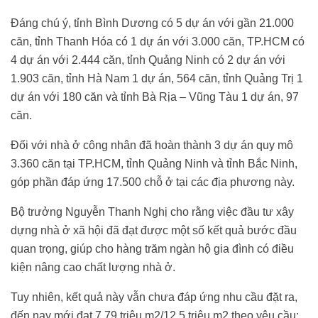
Đáng chú ý, tỉnh Bình Dương có 5 dự án với gần 21.000
căn, tỉnh Thanh Hóa có 1 dự án với 3.000 căn, TP.HCM có
4 dự án với 2.444 căn, tỉnh Quảng Ninh có 2 dự án với
1.903 căn, tỉnh Hà Nam 1 dự án, 564 căn, tỉnh Quảng Trị 1
dự án với 180 căn và tỉnh Bà Rịa – Vũng Tàu 1 dự án, 97
căn.
Đối với nhà ở công nhân đã hoàn thành 3 dự án quy mô
3.360 căn tại TP.HCM, tỉnh Quảng Ninh và tỉnh Bắc Ninh,
góp phần đáp ứng 17.500 chỗ ở tại các địa phương này.
Bộ trưởng Nguyễn Thanh Nghị cho rằng việc đầu tư xây
dựng nhà ở xã hội đã đạt được một số kết quả bước đầu
quan trọng, giúp cho hàng trăm ngàn hộ gia đình có điều
kiện nâng cao chất lượng nhà ở.
Tuy nhiên, kết quả này vẫn chưa đáp ứng nhu cầu đặt ra,
đến nay mới đạt 7,79 triệu m2/12,5 triệu m2 theo yêu cầu;