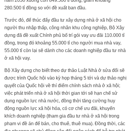
năm 2030 xuống còn 849.500 tỉ đồng, giảm khoảng
280.500 tỉ đồng so với đề xuất ban đầu.
Trước đó, để thúc đẩy đầu tư xây dựng nhà ở xã hội cho
người thu nhập thấp, công nhân khu công nghiệp, Bộ Xây
dựng đã đề xuất Chính phủ bố trí gói vay ưu đãi 110.000 tỉ
đồng, trong đó khoảng 55.000 tỉ cho người mua nhà vay,
55.000 tỉ còn lại sẽ dành cho các doanh nghiệp đầu tư nhà
ở xã hội vay.
Bộ Xây dựng cho biết theo dự thảo Luật Nhà ở sửa đổi sẽ
được trình Quốc hội vào kỳ họp tháng 5 tới và dự thảo nghị
quyết của Quốc hội về thí điểm chính sách nhà ở xã hội;
việc phát triển nhà ở xã hội thời gian tới sẽ hạn chế sử
dụng nguồn lực nhà nước, đồng thời tăng cường huy
động nguồn lực xã hội hóa, có cơ chế ưu đãi, khuyến
khích doanh nghiệp (tham gia đầu tư nhà ở xã hội trong
phạm vi đề án để bán, cho thuê, thuê mua). Đồng thời, các