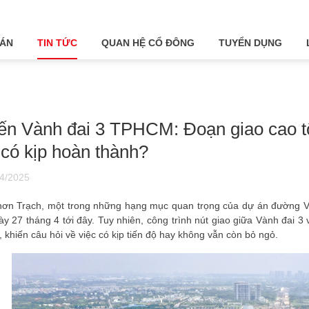
 ÁN
TIN TỨC
QUAN HỆ CỔ ĐÔNG
TUYỂN DỤNG
ến Vành đai 3 TPHCM: Đoạn giao cao 
 có kịp hoàn thành?
4/2025
ơn Trạch, một trong những hạng mục quan trọng của dự án đường Và
ày 27 tháng 4 tới đây. Tuy nhiên, công trình nút giao giữa Vành đai
, khiến câu hỏi về việc có kịp tiến độ hay không vẫn còn bỏ ngỏ.