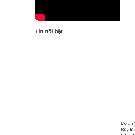
Tin nổi bật
Dự án 
Đây là