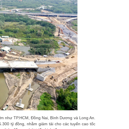
 lớn như TP.HCM, Đồng Nai, Bình Dương và Long An.
.300 tỷ đồng, nhằm giảm tải cho các tuyến cao tốc