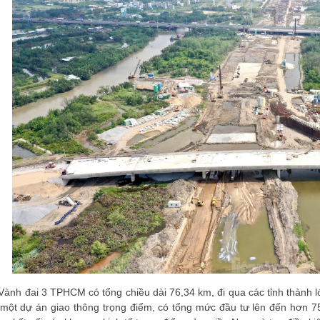
Vành đai 3 TPHCM có tổng chiều dài 76,34 km, đi qua các tỉnh thành
 một dự án giao thông trọng điểm, có tổng mức đầu tư lên đến hơn 75