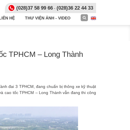
(028)
37 58 99 66
(028)36 22 44 33
-
LIÊN HỆ
THƯ VIỆN ẢNH - VIDEO
tốc TPHCM – Long Thành
nh đai 3 TPHCM, đang chuẩn bị thông xe kỹ thuật
 3 và cao tốc TPHCM – Long Thành vẫn đang thi công