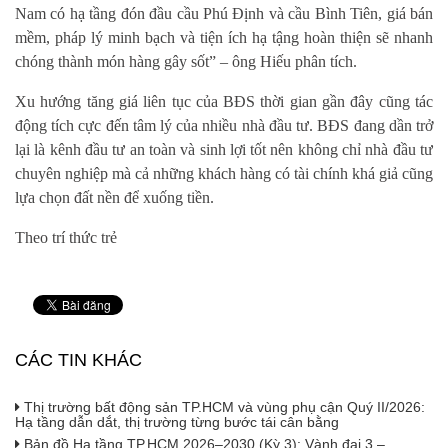
Nam có hạ tầng đón đầu cầu Phú Định và cầu Bình Tiên, giá bán
mềm, pháp lý minh bạch và tiện ích hạ tậng hoàn thiện sẽ nhanh
chóng thành món hàng gây sốt” – ông Hiếu phân tích.
Xu hướng tăng giá liên tục của BĐS thời gian gần đây cũng tác
động tích cực đến tâm lý của nhiều nhà đầu tư. BĐS đang dần trở
lại là kênh đầu tư an toàn và sinh lợi tốt nên không chỉ nhà đầu tư
chuyên nghiệp mà cả những khách hàng có tài chính khá giả cũng
lựa chọn đất nền để xuống tiền.
Theo trí thức trẻ
CÁC TIN KHÁC
Thị trường bất động sản TP.HCM và vùng phụ cận Quý II/2026:
Hạ tầng dẫn dắt, thị trường từng bước tái cân bằng
Bản đồ Hạ tầng TP.HCM 2026–2030 (Kỳ 3): Vành đai 3 –