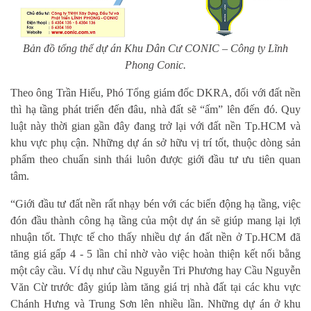
Bản đồ tổng thể dự án Khu Dân Cư CONIC – Công ty Lĩnh
Phong Conic.
Theo ông Trần Hiếu, Phó Tổng giám đốc DKRA, đối với đất nền
thì hạ tầng phát triển đến đâu, nhà đất sẽ “ấm” lên đến đó. Quy
luật này thời gian gần đây đang trở lại với đất nền Tp.HCM và
khu vực phụ cận. Những dự án sở hữu vị trí tốt, thuộc dòng sản
phẩm theo chuẩn sinh thái luôn được giới đầu tư ưu tiên quan
tâm.
“Giới đầu tư đất nền rất nhạy bén với các biến động hạ tầng, việc
đón đầu thành công hạ tầng của một dự án sẽ giúp mang lại lợi
nhuận tốt. Thực tế cho thấy nhiều dự án đất nền ở Tp.HCM đã
tăng giá gấp 4 - 5 lần chỉ nhờ vào việc hoàn thiện kết nối bằng
một cây cầu. Ví dụ như cầu Nguyễn Tri Phương hay Cầu Nguyễn
Văn Cừ trước đây giúp làm tăng giá trị nhà đất tại các khu vực
Chánh Hưng và Trung Sơn lên nhiều lần. Những dự án ở khu