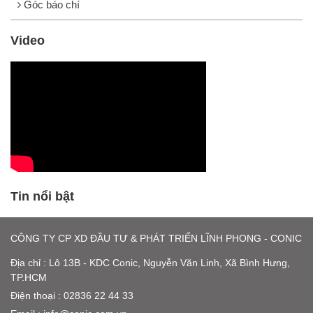
Góc báo chí
Video
Tin nổi bật
CÔNG TY CP XD ĐẦU TƯ & PHÁT TRIỂN LĨNH PHONG - CONIC
Địa chỉ : Lô 13B - KDC Conic, Nguyễn Văn Linh, Xã Bình Hưng,
TP.HCM
Điện thoại : 02836 22 44 33