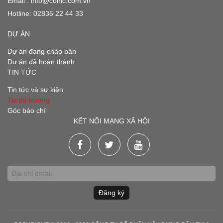
Email :
info@conic.com.vn
Hotline:
02836 22 44 33
DỰ ÁN
Dự án đang chào bán
Dự án đã hoàn thành
TIN TỨC
Tin tức và sự kiện
Tin thị trường
Góc báo chí
KẾT NỐI MẠNG XÃ HỘI
Đăng ký