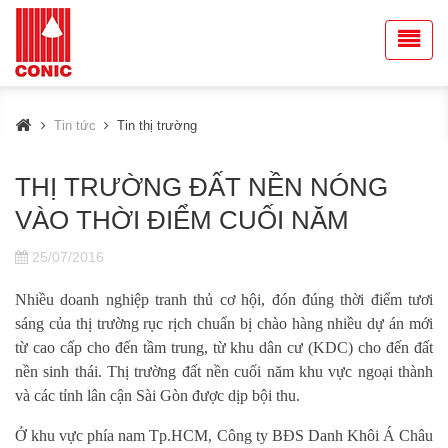
Tin tức
Tin thị trường
THỊ TRƯỜNG ĐẤT NỀN NÓNG
VÀO THỜI ĐIỂM CUỐI NĂM
25/07/2016
Nhiều doanh nghiệp tranh thủ cơ hội, đón đúng thời điểm tươi
sáng của thị trường rục rịch chuẩn bị chào hàng nhiều dự án mới
từ cao cấp cho đến tầm trung, từ khu dân cư (KDC) cho đến đất
nền sinh thái. Thị trường đất nền cuối năm khu vực ngoại thành
và các tỉnh lân cận Sài Gòn được dịp bội thu.
Ở khu vực phía nam Tp.HCM, Công ty BĐS Danh Khôi Á Châu