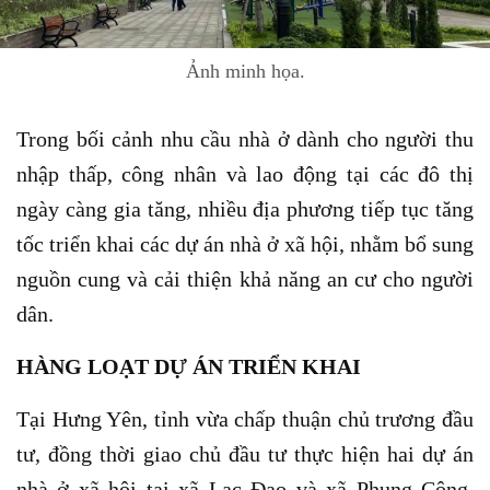
Ảnh minh họa.
Trong bối cảnh nhu cầu nhà ở dành cho người thu
nhập thấp, công nhân và lao động tại các đô thị
ngày càng gia tăng, nhiều địa phương tiếp tục tăng
tốc triển khai các dự án nhà ở xã hội, nhằm bổ sung
nguồn cung và cải thiện khả năng an cư cho người
dân.
HÀNG LOẠT DỰ ÁN TRIỂN KHAI
Tại Hưng Yên, tỉnh vừa chấp thuận chủ trương đầu
tư, đồng thời giao chủ đầu tư thực hiện hai dự án
nhà ở xã hội tại xã Lạc Đạo và xã Phụng Công.