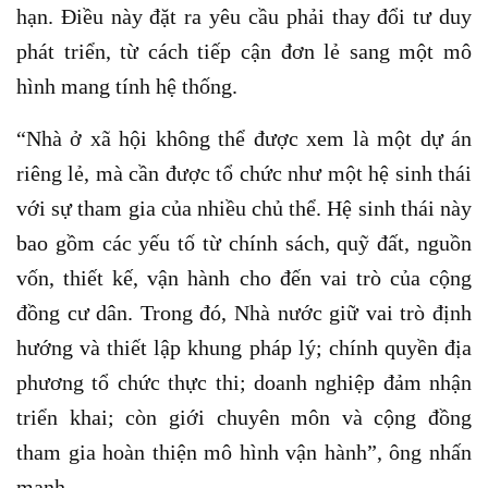
hạn. Điều này đặt ra yêu cầu phải thay đổi tư duy
phát triển, từ cách tiếp cận đơn lẻ sang một mô
hình mang tính hệ thống.
“Nhà ở xã hội không thể được xem là một dự án
riêng lẻ, mà cần được tổ chức như một hệ sinh thái
với sự tham gia của nhiều chủ thể. Hệ sinh thái này
bao gồm các yếu tố từ chính sách, quỹ đất, nguồn
vốn, thiết kế, vận hành cho đến vai trò của cộng
đồng cư dân. Trong đó, Nhà nước giữ vai trò định
hướng và thiết lập khung pháp lý; chính quyền địa
phương tổ chức thực thi; doanh nghiệp đảm nhận
triển khai; còn giới chuyên môn và cộng đồng
tham gia hoàn thiện mô hình vận hành”, ông nhấn
mạnh.