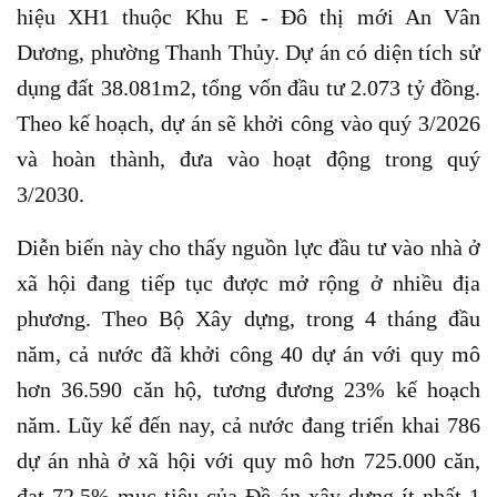
hiệu XH1 thuộc Khu E - Đô thị mới An Vân
Dương, phường Thanh Thủy. Dự án có diện tích sử
dụng đất 38.081m2, tổng vốn đầu tư 2.073 tỷ đồng.
Theo kế hoạch, dự án sẽ khởi công vào quý 3/2026
và hoàn thành, đưa vào hoạt động trong quý
3/2030.
Diễn biến này cho thấy nguồn lực đầu tư vào nhà ở
xã hội đang tiếp tục được mở rộng ở nhiều địa
phương. Theo Bộ Xây dựng, trong 4 tháng đầu
năm, cả nước đã khởi công 40 dự án với quy mô
hơn 36.590 căn hộ, tương đương 23% kế hoạch
năm. Lũy kế đến nay, cả nước đang triển khai 786
dự án nhà ở xã hội với quy mô hơn 725.000 căn,
đạt 72,5% mục tiêu của Đề án xây dựng ít nhất 1