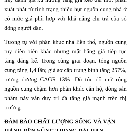
xuất phát từ tình trạng thiếu hụt nguồn cung nhà ở
có mức giá phù hợp với khả năng chi trả của số
đông người dân.
Tương tự với phân khúc nhà liền thổ, nguồn cung
tuy diễn biến khác nhưng mặt bằng giá tiếp tục
tăng đáng kể. Trong cùng giai đoạn, tổng nguồn
cung tăng 1,4 lần; giá sơ cấp trung bình tăng 257%,
tương đương CAGR 13%. Dù tốc độ mở rộng
nguồn cung chậm hơn phân khúc căn hộ, dòng sản
phẩm này vẫn duy trì đà tăng giá mạnh trên thị
trường.
ĐẢM BẢO CHẤT LƯỢNG SỐNG VÀ VẬN
HÀNH BỀN VỮNG TRONG DÀI HẠN