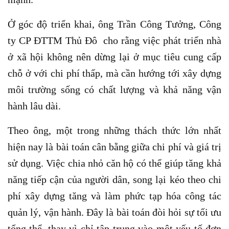
Ở góc độ triển khai, ông Trần Công Tưởng, Công
ty CP ĐTTM Thủ Đô cho rằng việc phát triển nhà
ở xã hội không nên dừng lại ở mục tiêu cung cấp
chỗ ở với chi phí thấp, mà cần hướng tới xây dựng
môi trường sống có chất lượng và khả năng vận
hành lâu dài.
Theo ông, một trong những thách thức lớn nhất
hiện nay là bài toán cân bằng giữa chi phí và giá trị
sử dụng. Việc chia nhỏ căn hộ có thể giúp tăng khả
năng tiếp cận của người dân, song lại kéo theo chi
phí xây dựng tăng và làm phức tạp hóa công tác
quản lý, vận hành. Đây là bài toán đòi hỏi sự tối ưu
tổng thể, thay vì chỉ tập trung vào một yếu tố đơn