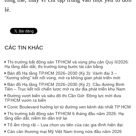
lẻ.
CÁC TIN KHÁC
Thị trường bất động sản TP.HCM và vùng phụ cận Quý II/2026:
Hạ tầng dẫn dắt, thị trường từng bước tái cân bằng
Bản đồ Hạ tầng TP.HCM 2026–2030 (Kỳ 3): Vành đai 3 –
"Xương sống" kết nối vùng, mở ra không gian phát triển mới
Bản đồ Hạ tầng TP.HCM 2026–2030 (Kỳ 2): Cầu đường Bình
Tiên – Trục kết nối chiến lược mở ra dư địa phát triển khu Nam
Đường vượt biển và siêu đô thị Cần Giờ: Động lực mới đưa
TP.HCM vươn ra biển
Conic Boulevard hưởng lợi từ đường ven kênh dài nhất TP HCM
Thị trường bất động sản TP.HCM 6 tháng đầu năm 2026: Hạ
tầng dẫn dắt, niềm tin dần trở lại
Tổ ấm rộng rãi – Lựa chọn ưu tiên của các gia đình hiện đại
Cán cân thương mại Mỹ Việt Nam trong nửa đầu năm 2026