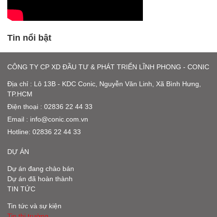
Tin nổi bật
CÔNG TY CP XD ĐẦU TƯ & PHÁT TRIỂN LĨNH PHONG - CONIC
Địa chỉ : Lô 13B - KDC Conic, Nguyễn Văn Linh, Xã Bình Hưng,
TP.HCM
Điện thoại : 02836 22 44 33
Email :
info@conic.com.vn
Hotline:
02836 22 44 33
DỰ ÁN
Dự án đang chào bán
Dự án đã hoàn thành
TIN TỨC
Tin tức và sự kiện
Tin thị trường