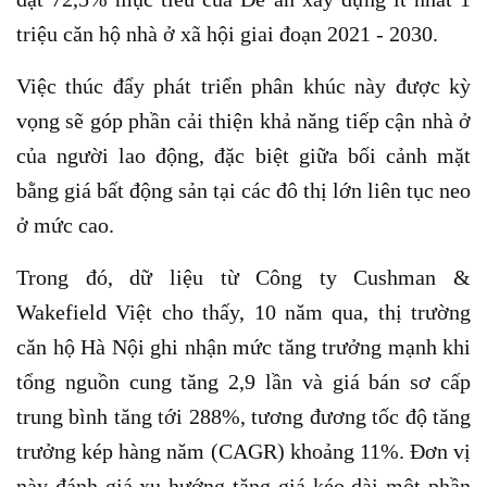
triệu căn hộ nhà ở xã hội giai đoạn 2021 - 2030.
Việc thúc đẩy phát triển phân khúc này được kỳ
vọng sẽ góp phần cải thiện khả năng tiếp cận nhà ở
của người lao động, đặc biệt giữa bối cảnh mặt
bằng giá bất động sản tại các đô thị lớn liên tục neo
ở mức cao.
Trong đó, dữ liệu từ Công ty Cushman &
Wakefield Việt cho thấy, 10 năm qua, thị trường
căn hộ Hà Nội ghi nhận mức tăng trưởng mạnh khi
tổng nguồn cung tăng 2,9 lần và giá bán sơ cấp
trung bình tăng tới 288%, tương đương tốc độ tăng
trưởng kép hàng năm (CAGR) khoảng 11%. Đơn vị
này đánh giá xu hướng tăng giá kéo dài một phần