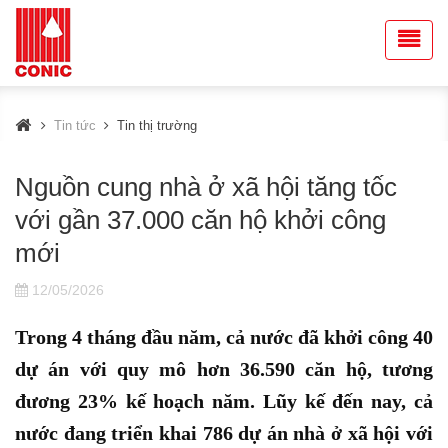
Tin tức
Tin thị trường
Nguồn cung nhà ở xã hội tăng tốc
với gần 37.000 căn hộ khởi công
mới
12/05/2026
Trong 4 tháng đầu năm, cả nước đã khởi công 40
dự án với quy mô hơn 36.590 căn hộ, tương
đương 23% kế hoạch năm. Lũy kế đến nay, cả
nước đang triển khai 786 dự án nhà ở xã hội với