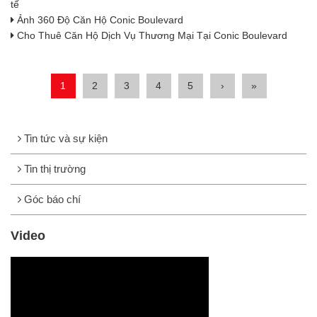
tế
Ảnh 360 Độ Căn Hộ Conic Boulevard
Cho Thuê Căn Hộ Dịch Vụ Thương Mại Tại Conic Boulevard
1
2
3
4
5
›
»
Tin tức và sự kiện
Tin thị trường
Góc báo chí
Video