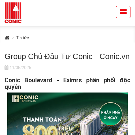
Tin tức
Group Chủ Đầu Tư Conic - Conic.vn
11/05/2025
Conic Boulevard - Eximrs phân phối độc
quyền