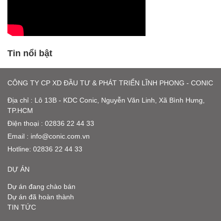
Tin nổi bật
CÔNG TY CP XD ĐẦU TƯ & PHÁT TRIỂN LĨNH PHONG - CONIC
Địa chỉ : Lô 13B - KDC Conic, Nguyễn Văn Linh, Xã Bình Hưng,
TP.HCM
Điện thoại : 02836 22 44 33
Email :
info@conic.com.vn
Hotline:
02836 22 44 33
DỰ ÁN
Dự án đang chào bán
Dự án đã hoàn thành
TIN TỨC