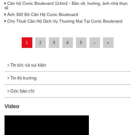
Căn hộ Conic Boulevard 114m2 - Bản vẽ, hướng, ảnh nhà thực
tế
Ảnh 360 Độ Căn Hộ Conic Boulevard
Cho Thuê Căn Hộ Dịch Vụ Thương Mại Tại Conic Boulevard
1
2
3
4
5
›
»
Tin tức và sự kiện
Tin thị trường
Góc báo chí
Video