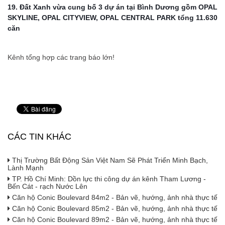
19. Đất Xanh vừa cung bố 3 dự án tại Bình Dương gồm OPAL 
SKYLINE, OPAL CITYVIEW, OPAL CENTRAL PARK tổng 11.630 
căn
Kênh tổng hợp các trang báo lớn!
CÁC TIN KHÁC
Thị Trường Bất Động Sản Việt Nam Sẽ Phát Triển Minh Bạch,
Lành Mạnh
TP. Hồ Chí Minh: Dồn lực thi công dự án kênh Tham Lương -
Bến Cát - rạch Nước Lên
Căn hộ Conic Boulevard 84m2 - Bản vẽ, hướng, ảnh nhà thực tế
Căn hộ Conic Boulevard 85m2 - Bản vẽ, hướng, ảnh nhà thực tế
Căn hộ Conic Boulevard 89m2 - Bản vẽ, hướng, ảnh nhà thực tế