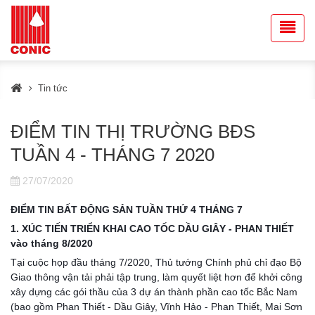
Tin tức
ĐIỂM TIN THỊ TRƯỜNG BĐS
TUẦN 4 - THÁNG 7 2020
27/07/2020
ĐIỂM TIN BẤT ĐỘNG SẢN TUẦN THỨ 4 THÁNG 7
1. XÚC TIẾN TRIỂN KHAI CAO TỐC DẦU GIÂY - PHAN THIẾT 
vào tháng 8/2020
Tại cuộc họp đầu tháng 7/2020, Thủ tướng Chính phủ chỉ đạo Bộ 
Giao thông vận tải phải tập trung, làm quyết liệt hơn để khởi công 
xây dựng các gói thầu của 3 dự án thành phần cao tốc Bắc Nam 
(bao gồm Phan Thiết - Dầu Giây, Vĩnh Hảo - Phan Thiết, Mai Sơn 