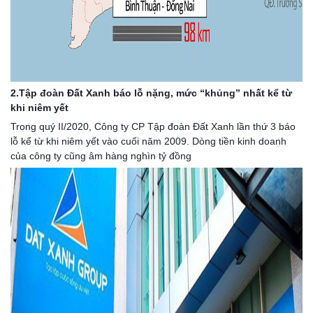
2.Tập đoàn Đất Xanh báo lỗ nặng, mức “khủng” nhất kể từ 
khi niêm yết
Trong quý II/2020, Công ty CP Tập đoàn Đất Xanh lần thứ 3 báo 
lỗ kể từ khi niêm yết vào cuối năm 2009. Dòng tiền kinh doanh 
của công ty cũng âm hàng nghìn tỷ đồng