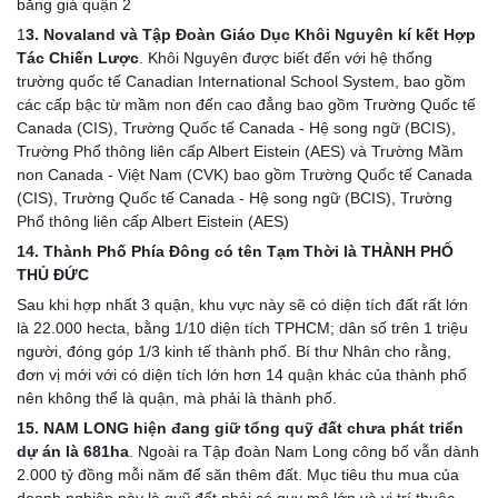
bằng giá quận 2
1
3. Novaland và Tập Đoàn Giáo Dục Khôi Nguyên kí kết Hợp 
Tác Chiến Lược
. Khôi Nguyên được biết đến với hệ thống 
trường quốc tế Canadian International School System, bao gồm 
các cấp bậc từ mầm non đến cao đẳng bao gồm Trường Quốc tế 
Canada (CIS), Trường Quốc tế Canada - Hệ song ngữ (BCIS), 
Trường Phổ thông liên cấp Albert Eistein (AES) và Trường Mầm 
non Canada - Việt Nam (CVK) bao gồm Trường Quốc tế Canada 
(CIS), Trường Quốc tế Canada - Hệ song ngữ (BCIS), Trường 
Phổ thông liên cấp Albert Eistein (AES)
14. Thành Phố Phía Đông có tên Tạm Thời là THÀNH PHỐ 
THỦ ĐỨC
Sau khi hợp nhất 3 quận, khu vực này sẽ có diện tích đất rất lớn 
là 22.000 hecta, bằng 1/10 diện tích TPHCM; dân số trên 1 triệu 
người, đóng góp 1/3 kinh tế thành phố. Bí thư Nhân cho rằng, 
đơn vị mới với có diện tích lớn hơn 14 quận khác của thành phố 
nên không thể là quận, mà phải là thành phố.
15. NAM LONG hiện đang giữ tổng quỹ đất chưa phát triển 
dự án là 681ha
. Ngoài ra Tập đoàn Nam Long công bố vẫn dành 
2.000 tỷ đồng mỗi năm để săn thêm đất. Mục tiêu thu mua của 