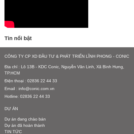
Tin nổi bật
CÔNG TY CP XD ĐẦU TƯ & PHÁT TRIỂN LĨNH PHONG - CONIC
Địa chỉ : Lô 13B - KDC Conic, Nguyễn Văn Linh, Xã Bình Hưng,
TP.HCM
Điện thoại : 02836 22 44 33
Email :
info@conic.com.vn
Hotline:
02836 22 44 33
DỰ ÁN
Dự án đang chào bán
Dự án đã hoàn thành
TIN TỨC