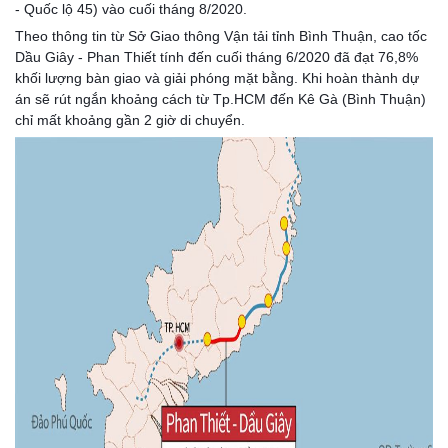
- Quốc lộ 45) vào cuối tháng 8/2020.
Theo thông tin từ Sở Giao thông Vận tải tỉnh Bình Thuận, cao tốc 
Dầu Giây - Phan T
hiết tính đến cuối tháng 6/2020 đã đạt 76,8% 
khối lượng bàn giao và giải phóng mặt bằng. Khi hoàn thành dự 
án sẽ rút ngắn khoảng cách từ Tp.HCM đến Kê Gà (Bình Thuận) 
chỉ mất khoảng gần 2 giờ di chuyển.