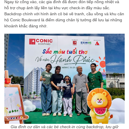
Ngay từ cổng vào, các gia đình đã được đón tiếp nồng nhiệt và
hỗ trợ chụp ảnh lấy liền tại khu vực check-in đầy màu sắc.
Backdrop chính với hình ảnh cô bé vẽ tranh, cầu vồng và khu căn
hộ Conic Boulevard là điểm dừng chân lý tưởng để lưu lại những
khoảnh khắc đáng nhớ.
Gia đình cư dân và các bé check-in cùng backdrop, lưu giữ