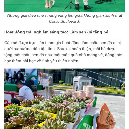
Những giai điệu nhẹ nhàng vang lên giữa không gian xanh mát
Conic Boulevard.
Hoạt động trải nghiệm sáng tạo: Làm sen đá tặng bé
Các bé được trực tiếp tham gia hoạt động làm chậu sen đá mini
dưới sự hướng dẫn tận tình. Sau khi hoàn thiện, mỗi bé được
tặng một chậu sen đá như một món quà nhỏ mang về, đồng thời
học thêm bài học về tình yêu thiên nhiên.