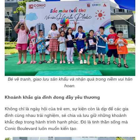
Bé vẽ tranh, giao lưu sân khấu và nhận quà trong niềm vui hân
hoan.
Khoảnh khắc gia đình đong đầy yêu thương
Không chỉ là ngày hội của trẻ em, sự kiện còn là dịp để các gia
đình cùng nhau trải nghiệm, sẻ chia và lưu giữ những khoảnh
khắc đẹp trong hành trình hạnh phúc. Đó là tinh thần sống mà
Conic Boulevard luôn muốn kiến tạo.