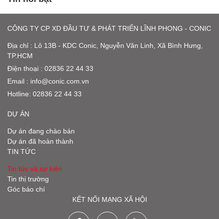
CÔNG TY CP XD ĐẦU TƯ & PHÁT TRIỂN LĨNH PHONG - CONIC
Địa chỉ : Lô 13B - KDC Conic, Nguyễn Văn Linh, Xã Bình Hưng,
TP.HCM
Điện thoại : 02836 22 44 33
Email :
info@conic.com.vn
Hotline:
02836 22 44 33
DỰ ÁN
Dự án đang chào bán
Dự án đã hoàn thành
TIN TỨC
Tin tức và sự kiện
Tin thị trường
Góc báo chí
KẾT NỐI MẠNG XÃ HỘI