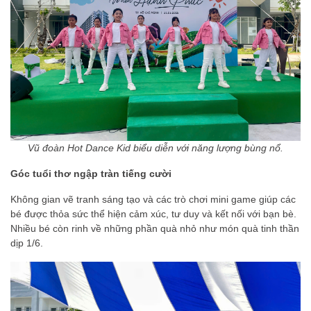
Vũ đoàn Hot Dance Kid biểu diễn với năng lượng bùng nổ.
Góc tuổi thơ ngập tràn tiếng cười
Không gian vẽ tranh sáng tạo và các trò chơi mini game giúp các
bé được thỏa sức thể hiện cảm xúc, tư duy và kết nối với bạn bè.
Nhiều bé còn rinh về những phần quà nhỏ như món quà tinh thần
dịp 1/6.