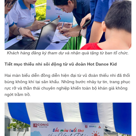
Khách hàng đăng ký tham dự và nhận quà tặng từ ban tổ chức.
Tiết mục thiếu nhi sôi động từ vũ đoàn Hot Dance Kid
Hai màn biểu diễn đồng diễn hiện đại từ vũ đoàn thiếu nhi đã thổi
bùng không khí tại sân khấu. Những bước nhảy tự tin, trang phục
rực rỡ và thần thái chuyên nghiệp khiến toàn bộ khán giả không
ngớt trầm trồ.