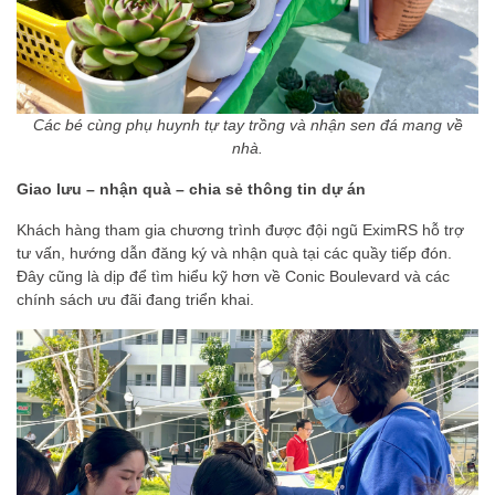
Các bé cùng phụ huynh tự tay trồng và nhận sen đá mang về
nhà.
Giao lưu – nhận quà – chia sẻ thông tin dự án
Khách hàng tham gia chương trình được đội ngũ EximRS hỗ trợ
tư vấn, hướng dẫn đăng ký và nhận quà tại các quầy tiếp đón.
Đây cũng là dịp để tìm hiểu kỹ hơn về Conic Boulevard và các
chính sách ưu đãi đang triển khai.