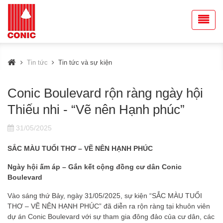
Tin tức
Tin tức và sự kiện
Conic Boulevard rộn ràng ngày hội
Thiếu nhi - “Vẽ nên Hạnh phúc”
31/05/2025
SẮC MÀU TUỔI THƠ – VẼ NÊN HẠNH PHÚC
Ngày hội ấm áp – Gắn kết cộng đồng cư dân Conic
Boulevard
Vào sáng thứ Bảy, ngày 31/05/2025, sự kiện “SẮC MÀU TUỔI
THƠ – VẼ NÊN HẠNH PHÚC” đã diễn ra rộn ràng tại khuôn viên
dự án Conic Boulevard với sự tham gia đông đảo của cư dân, các