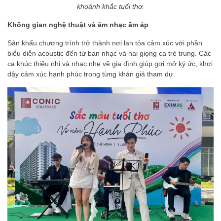
khoảnh khắc tuổi thơ.
Không gian nghệ thuật và âm nhạc ấm áp
Sân khấu chương trình trở thành nơi lan tỏa cảm xúc với phần
biểu diễn acoustic đến từ ban nhạc và hai giọng ca trẻ trung. Các
ca khúc thiếu nhi và nhạc nhẹ về gia đình giúp gợi mở ký ức, khơi
dậy cảm xúc hạnh phúc trong từng khán giả tham dự.