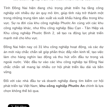
Tỉnh Đồng Nai hiện đang chú trọng phát triển hạ tầng công
nghiệp với nhiều dự án quy mô lớn, giúp tỉnh này trở thành một
trong những trung tâm sản xuất và xuất khẩu hàng đầu trong khu
vực. Sự ra đời của khu công nghiệp Phước An cùng với các khu
công nghiệp khác, như Khu công nghiệp Bàu Cạn - Tân Hiệp và
Khu công nghiệp Phước Bình 2, sẽ tạo ra động lực phát triển
mạnh mẽ cho khu vực.
Đồng Nai hiện nay có 31 khu công nghiệp hoạt động, và các dự
án mới này chắc chắn sẽ góp phần thúc đẩy nền kinh tế, tạo việc
làm cho hàng nghìn lao động và thu hút vốn đầu tư trong và
ngoài nước. Việc đầu tư vào các khu công nghiệp tại Đồng Nai
chắc chắn sẽ mang lại nhiều cơ hội phát triển lâu dài và bền
vững.
Đối với các nhà đầu tư và doanh nghiệp đang tìm kiếm cơ hội
phát triển tại Việt Nam,
khu công nghiệp Phước An
chính là lựa
chọn không thể bỏ qua.