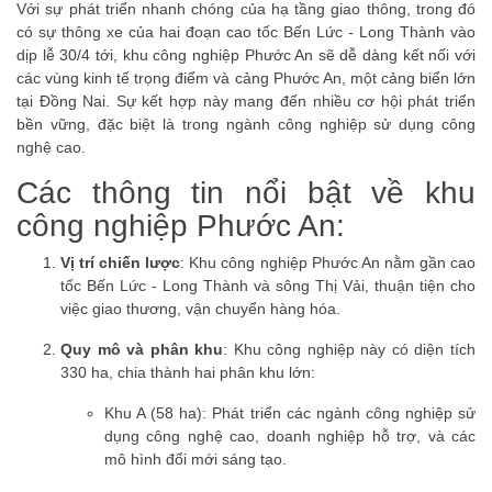
Với sự phát triển nhanh chóng của hạ tầng giao thông, trong đó
có sự thông xe của hai đoạn cao tốc Bến Lức - Long Thành vào
dịp lễ 30/4 tới, khu công nghiệp Phước An sẽ dễ dàng kết nối với
các vùng kinh tế trọng điểm và cảng Phước An, một cảng biển lớn
tại Đồng Nai. Sự kết hợp này mang đến nhiều cơ hội phát triển
bền vững, đặc biệt là trong ngành công nghiệp sử dụng công
nghệ cao.
Các thông tin nổi bật về khu
công nghiệp Phước An:
Vị trí chiến lược
: Khu công nghiệp Phước An nằm gần cao
tốc Bến Lức - Long Thành và sông Thị Vải, thuận tiện cho
việc giao thương, vận chuyển hàng hóa.
Quy mô và phân khu
: Khu công nghiệp này có diện tích
330 ha, chia thành hai phân khu lớn:
Khu A (58 ha): Phát triển các ngành công nghiệp sử
dụng công nghệ cao, doanh nghiệp hỗ trợ, và các
mô hình đổi mới sáng tạo.