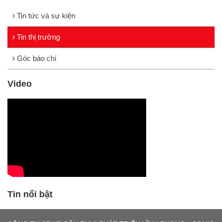
Tin tức và sự kiện
Tin thị trường
Góc báo chí
Video
Tin nổi bật