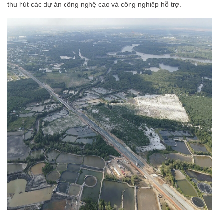
thu hút các dự án công nghệ cao và công nghiệp hỗ trợ.