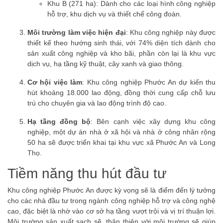
Khu B (271 ha): Dành cho các loại hình công nghiệp
hỗ trợ, khu dịch vụ và thiết chế công đoàn.
Môi trường làm việc hiện đại
: Khu công nghiệp này được
thiết kế theo hướng sinh thái, với 74% diện tích dành cho
sản xuất công nghiệp và kho bãi, phần còn lại là khu vực
dịch vụ, hạ tầng kỹ thuật, cây xanh và giao thông.
Cơ hội việc làm
: Khu công nghiệp Phước An dự kiến thu
hút khoảng 18.000 lao động, đồng thời cung cấp chỗ lưu
trú cho chuyên gia và lao động trình độ cao.
Hạ tầng đồng bộ
: Bên cạnh việc xây dựng khu công
nghiệp, một dự án nhà ở xã hội và nhà ở công nhân rộng
50 ha sẽ được triển khai tại khu vực xã Phước An và Long
Thọ.
Tiềm năng thu hút đầu tư
Khu công nghiệp Phước An được kỳ vọng sẽ là điểm đến lý tưởng
cho các nhà đầu tư trong ngành công nghiệp hỗ trợ và công nghệ
cao, đặc biệt là nhờ vào cơ sở hạ tầng vượt trội và vị trí thuận lợi.
Môi trường sản xuất sạch sẽ, thân thiện với môi trường sẽ giúp