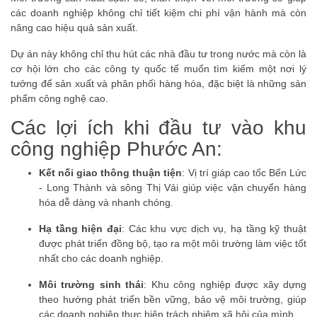
các doanh nghiệp không chỉ tiết kiệm chi phí vận hành mà còn
nâng cao hiệu quả sản xuất.
Dự án này không chỉ thu hút các nhà đầu tư trong nước mà còn là
cơ hội lớn cho các công ty quốc tế muốn tìm kiếm một nơi lý
tưởng để sản xuất và phân phối hàng hóa, đặc biệt là những sản
phẩm công nghệ cao.
Các lợi ích khi đầu tư vào khu
công nghiệp Phước An:
Kết nối giao thông thuận tiện
: Vị trí giáp cao tốc Bến Lức
- Long Thành và sông Thị Vải giúp việc vận chuyển hàng
hóa dễ dàng và nhanh chóng.
Hạ tầng hiện đại
: Các khu vực dịch vụ, hạ tầng kỹ thuật
được phát triển đồng bộ, tạo ra một môi trường làm việc tốt
nhất cho các doanh nghiệp.
Môi trường sinh thái
: Khu công nghiệp được xây dựng
theo hướng phát triển bền vững, bảo vệ môi trường, giúp
các doanh nghiệp thực hiện trách nhiệm xã hội của mình.