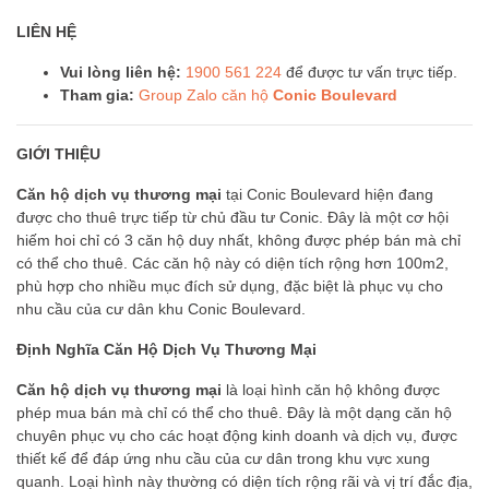
LIÊN HỆ
Vui lòng liên hệ:
1900 561 224
để được tư vấn trực tiếp.
Tham gia:
Group Zalo căn hộ
Conic Boulevard
GIỚI THIỆU
Căn hộ dịch vụ thương mại
tại Conic Boulevard hiện đang
được cho thuê trực tiếp từ chủ đầu tư Conic. Đây là một cơ hội
hiếm hoi chỉ có 3 căn hộ duy nhất, không được phép bán mà chỉ
có thể cho thuê. Các căn hộ này có diện tích rộng hơn 100m2,
phù hợp cho nhiều mục đích sử dụng, đặc biệt là phục vụ cho
nhu cầu của cư dân khu Conic Boulevard.
Định Nghĩa Căn Hộ Dịch Vụ Thương Mại
Căn hộ dịch vụ thương mại
là loại hình căn hộ không được
phép mua bán mà chỉ có thể cho thuê. Đây là một dạng căn hộ
chuyên phục vụ cho các hoạt động kinh doanh và dịch vụ, được
thiết kế để đáp ứng nhu cầu của cư dân trong khu vực xung
quanh. Loại hình này thường có diện tích rộng rãi và vị trí đắc địa,