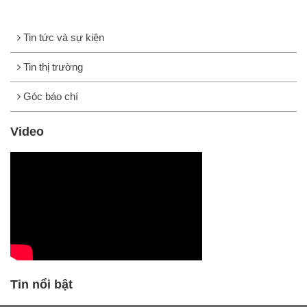
Tin tức và sự kiện
Tin thị trường
Góc báo chí
Video
Tin nổi bật