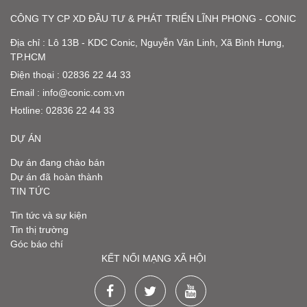
CÔNG TY CP XD ĐẦU TƯ & PHÁT TRIỂN LĨNH PHONG - CONIC
Địa chỉ : Lô 13B - KDC Conic, Nguyễn Văn Linh, Xã Bình Hưng,
TP.HCM
Điện thoại : 02836 22 44 33
Email :
info@conic.com.vn
Hotline:
02836 22 44 33
DỰ ÁN
Dự án đang chào bán
Dự án đã hoàn thành
TIN TỨC
Tin tức và sự kiện
Tin thị trường
Góc báo chí
KẾT NỐI MẠNG XÃ HỘI