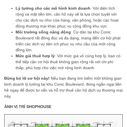
Lý tưởng cho các mô hình kinh doanh
: Với diện tích
rộng và mặt tiền lớn, căn hộ này sẽ là lựa chọn tuyệt vời
cho các dịch vụ như cửa hàng, văn phòng, hoặc các hoạt
động thương mại khác phục vụ cộng đồng khu vực.
Môi trường sống năng động
: Cư dân tại khu Conic
Boulevard rất đông đúc và đa dạng, mang đến cơ hội phát
triển các dịch vụ tiện ích phục vụ nhu cầu của một cộng
đồng lớn.
Mức giá thuê hợp lý
: Với mức giá vô cùng hợp lý, bạn có
thể tiếp cận cơ hội thuê không gian rộng rãi với chi phí
thấp, phù hợp cho việc mở rộng kinh doanh.
Đừng bỏ lỡ cơ hội này!
Nếu bạn đang tìm kiếm một không gian
kinh doanh lý tưởng tại khu Conic Boulevard, đừng ngần ngại liên
hệ ngay để được tư vấn và hỗ trợ thuê căn hộ dịch vụ thương mại
này.
ẢNH VỊ TRÍ SHOPHOUSE